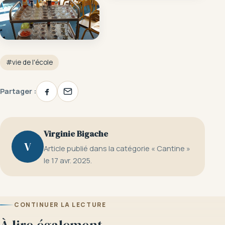
#vie de l'école
Partager :
Virginie Bigache
V
Article publié dans la catégorie « Cantine »
le 17 avr. 2025.
CONTINUER LA LECTURE
À lire également