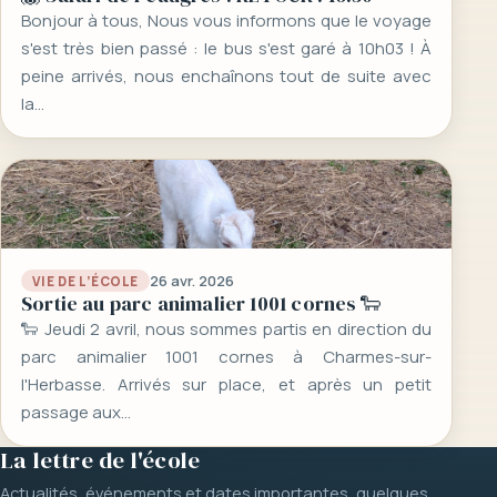
Bonjour à tous, Nous vous informons que le voyage
s'est très bien passé : le bus s'est garé à 10h03 ! À
peine arrivés, nous enchaînons tout de suite avec
la…
26 avr. 2026
VIE DE L’ÉCOLE
Sortie au parc animalier 1001 cornes 🐑
🐑 Jeudi 2 avril, nous sommes partis en direction du
parc animalier 1001 cornes à Charmes-sur-
l'Herbasse. Arrivés sur place, et après un petit
passage aux…
La lettre de l'école
Actualités, événements et dates importantes, quelques