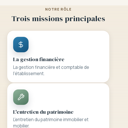
Les enseignantes
NOTRE RÔLE
Trois missions principales
Le personnel encadrant
L'APEL
L'OGEC
La gestion financière
La gestion financière et comptable de
l'établissement.
Tarifs
Documents
L'entretien du patrimoine
L'entretien du patrimoine immobilier et
mobilier.