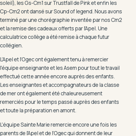
soleil), les Gs-Cm1 sur Trustfall de Pink et enfin les
Cp-Cm2 ont dansé sur Sound of legend. Nous avons
terminé par une chorégraphie inventée par nos Cm2
et la remise des cadeaux offerts par l’Apel. Une
calculatrice collège a été remise à chaque futur
collégien.
L’Apel et l’Ogec ont également tenu à remercier
l’équipe enseignante et les Asem pour tout le travail
effectué cette année encore auprès des enfants.
Les enseignantes et accompagnateurs de la classe
de mer ont également été chaleureusement
remerciés pour le temps passé auprès des enfants
et toute la préparation en amont.
L’équipe Sainte Marie remercie encore une fois les
parents de l’Apel et de l’Ogec qui donnent de leur