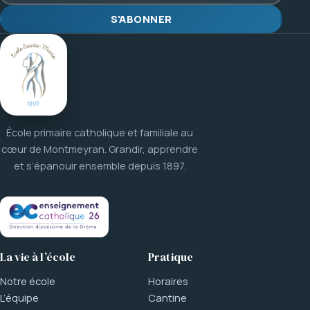
S'ABONNER
École primaire catholique et familiale au
cœur de Montmeyran. Grandir, apprendre
et s’épanouir ensemble depuis 1897.
La vie à l’école
Pratique
Notre école
Horaires
L’équipe
Cantine