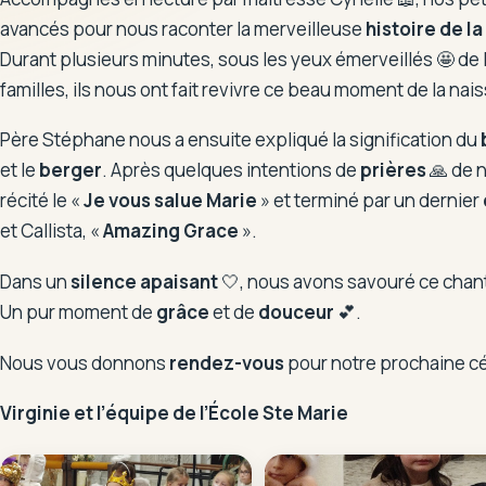
avancés pour nous raconter la merveilleuse
histoire de la
Durant plusieurs minutes, sous les yeux émerveillés 🤩 de 
familles, ils nous ont fait revivre ce beau moment de la na
Père Stéphane nous a ensuite expliqué la signification du
et le
berger
. Après quelques intentions de
prières
🙏 de 
récité le «
Je vous salue Marie
» et terminé par un dernier
et Callista, «
Amazing Grace
».
Dans un
silence apaisant
🤍, nous avons savouré ce chan
Un pur moment de
grâce
et de
douceur
💕.
Nous vous donnons
rendez-vous
pour notre prochaine cé
Virginie et l’équipe de l’École Ste Marie