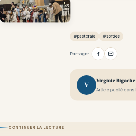
#pastorale
#sorties
Partager :
Virginie Bigache
V
Article publié dans 
CONTINUER LA LECTURE