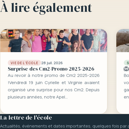
À lire également
28 juil. 2026
VIE DE L’ÉCOLE
Surprise des Cm2-Promo 2025-2026
🦁
Au revoir à notre promo de Cm2 2025-2026
Bo
!Vendredi 19 juin Cyrielle et Virginie avaient
vo
organisé une surprise pour nos Cm2. Depuis
g
plusieurs années, notre Apel…
en
La lettre de l'école
Actualités, événements et dates importantes, quelques fois par 