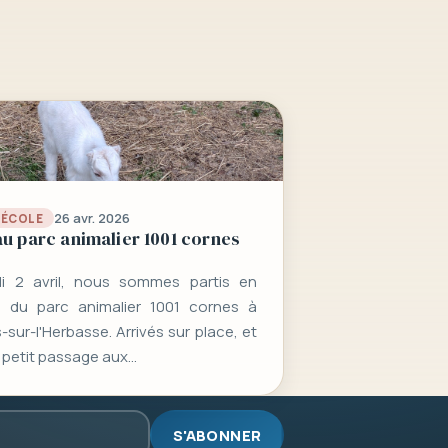
26 avr. 2026
L’ÉCOLE
au parc animalier 1001 cornes
i 2 avril, nous sommes partis en
n du parc animalier 1001 cornes à
sur-l'Herbasse. Arrivés sur place, et
 petit passage aux…
S'ABONNER