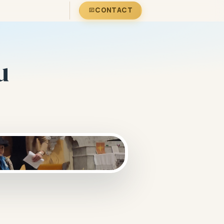
CONTACT
u