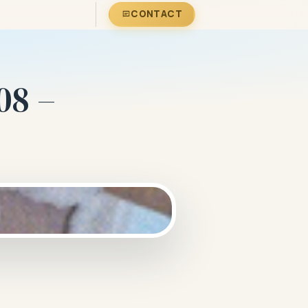
CONTACT
08 –