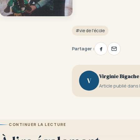
#vie de l'école
Partager :
Virginie Bigache
V
Article publié dans l
CONTINUER LA LECTURE