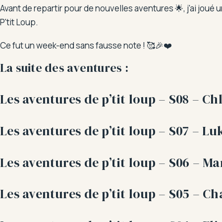
Avant de repartir pour de nouvelles aventures 🌟, j'ai jou
P'tit Loup.
Ce fut un week-end sans fausse note ! 🥰🎉❤️
La suite des aventures :
Les aventures de p’tit loup – S08 – C
Les aventures de p’tit loup – S07 – L
Les aventures de p’tit loup – S06 – M
Les aventures de p’tit loup – S05 – C