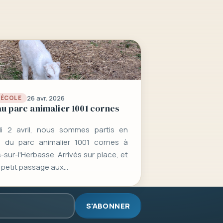
26 avr. 2026
L’ÉCOLE
au parc animalier 1001 cornes
i 2 avril, nous sommes partis en
n du parc animalier 1001 cornes à
sur-l'Herbasse. Arrivés sur place, et
 petit passage aux…
S'ABONNER