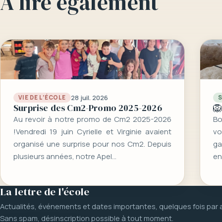
À lire également
28 juil. 2026
VIE DE L’ÉCOLE
Surprise des Cm2-Promo 2025-2026
🦁
Au revoir à notre promo de Cm2 2025-2026
Bo
!Vendredi 19 juin Cyrielle et Virginie avaient
vo
organisé une surprise pour nos Cm2. Depuis
g
plusieurs années, notre Apel…
en
La lettre de l'école
Actualités, événements et dates importantes, quelques fois par 
Sans spam, désinscription possible à tout moment.