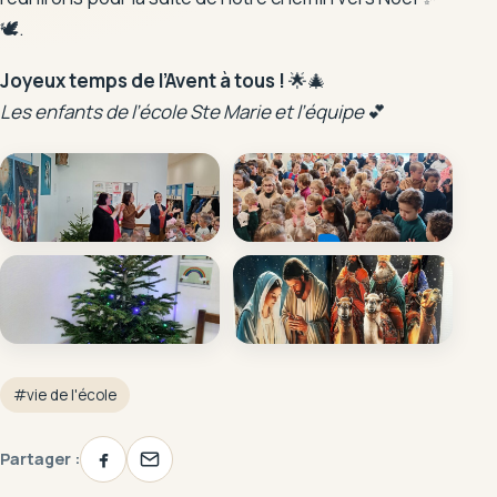
🕊️.
Joyeux temps de l’Avent à tous !
🌟🎄
Les enfants de l’école Ste Marie et l’équipe
💕
#vie de l'école
Partager :