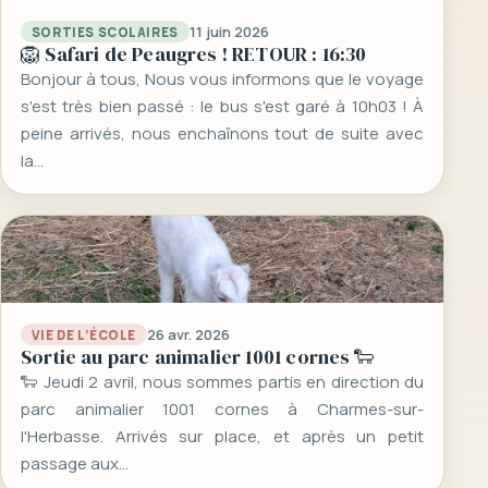
11 juin 2026
SORTIES SCOLAIRES
🦁 Safari de Peaugres ! RETOUR : 16:30
Bonjour à tous, Nous vous informons que le voyage
s'est très bien passé : le bus s'est garé à 10h03 ! À
peine arrivés, nous enchaînons tout de suite avec
la…
26 avr. 2026
VIE DE L’ÉCOLE
Sortie au parc animalier 1001 cornes 🐑
🐑 Jeudi 2 avril, nous sommes partis en direction du
parc animalier 1001 cornes à Charmes-sur-
l'Herbasse. Arrivés sur place, et après un petit
passage aux…