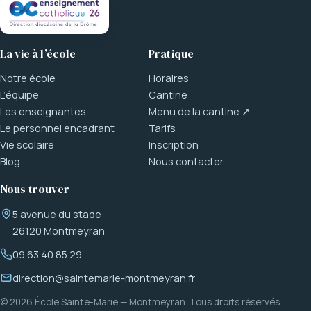
La vie à l’école
Pratique
Notre école
Horaires
L’équipe
Cantine
Les enseignantes
Menu de la cantine ↗
Le personnel encadrant
Tarifs
Vie scolaire
Inscription
Blog
Nous contacter
Nous trouver
5 avenue du stade
26120 Montmeyran
09 63 40 85 29
direction@saintemarie-montmeyran.fr
© 2026 École Sainte-Marie — Montmeyran. Tous droits réservés.